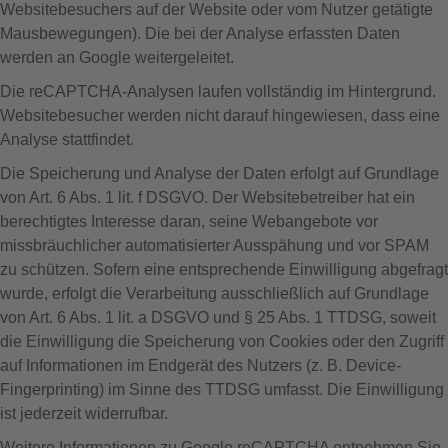
Websitebesuchers auf der Website oder vom Nutzer getätigte
Mausbewegungen). Die bei der Analyse erfassten Daten
werden an Google weitergeleitet.
Die reCAPTCHA-Analysen laufen vollständig im Hintergrund.
Websitebesucher werden nicht darauf hingewiesen, dass eine
Analyse stattfindet.
Die Speicherung und Analyse der Daten erfolgt auf Grundlage
von Art. 6 Abs. 1 lit. f DSGVO. Der Websitebetreiber hat ein
berechtigtes Interesse daran, seine Webangebote vor
missbräuchlicher automatisierter Ausspähung und vor SPAM
zu schützen. Sofern eine entsprechende Einwilligung abgefragt
wurde, erfolgt die Verarbeitung ausschließlich auf Grundlage
von Art. 6 Abs. 1 lit. a DSGVO und § 25 Abs. 1 TTDSG, soweit
die Einwilligung die Speicherung von Cookies oder den Zugriff
auf Informationen im Endgerät des Nutzers (z. B. Device-
Fingerprinting) im Sinne des TTDSG umfasst. Die Einwilligung
ist jederzeit widerrufbar.
Weitere Informationen zu Google reCAPTCHA entnehmen Sie