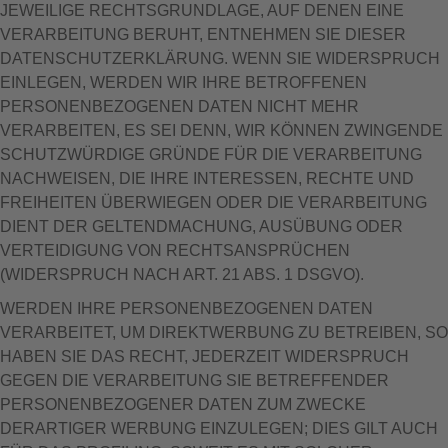
JEWEILIGE RECHTSGRUNDLAGE, AUF DENEN EINE
VERARBEITUNG BERUHT, ENTNEHMEN SIE DIESER
DATENSCHUTZERKLÄRUNG. WENN SIE WIDERSPRUCH
EINLEGEN, WERDEN WIR IHRE BETROFFENEN
PERSONENBEZOGENEN DATEN NICHT MEHR
VERARBEITEN, ES SEI DENN, WIR KÖNNEN ZWINGENDE
SCHUTZWÜRDIGE GRÜNDE FÜR DIE VERARBEITUNG
NACHWEISEN, DIE IHRE INTERESSEN, RECHTE UND
FREIHEITEN ÜBERWIEGEN ODER DIE VERARBEITUNG
DIENT DER GELTENDMACHUNG, AUSÜBUNG ODER
VERTEIDIGUNG VON RECHTSANSPRÜCHEN
(WIDERSPRUCH NACH ART. 21 ABS. 1 DSGVO).
WERDEN IHRE PERSONENBEZOGENEN DATEN
VERARBEITET, UM DIREKTWERBUNG ZU BETREIBEN, SO
HABEN SIE DAS RECHT, JEDERZEIT WIDERSPRUCH
GEGEN DIE VERARBEITUNG SIE BETREFFENDER
PERSONENBEZOGENER DATEN ZUM ZWECKE
DERARTIGER WERBUNG EINZULEGEN; DIES GILT AUCH