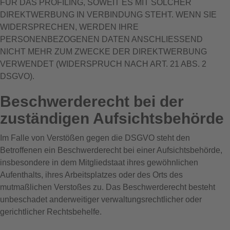
FÜR DAS PROFILING, SOWEIT ES MIT SOLCHER
DIREKTWERBUNG IN VERBINDUNG STEHT. WENN SIE
WIDERSPRECHEN, WERDEN IHRE
PERSONENBEZOGENEN DATEN ANSCHLIESSEND
NICHT MEHR ZUM ZWECKE DER DIREKTWERBUNG
VERWENDET (WIDERSPRUCH NACH ART. 21 ABS. 2
DSGVO).
Beschwerde­recht bei der
zuständigen Aufsichts­behörde
Im Falle von Verstößen gegen die DSGVO steht den
Betroffenen ein Beschwerderecht bei einer Aufsichtsbehörde,
insbesondere in dem Mitgliedstaat ihres gewöhnlichen
Aufenthalts, ihres Arbeitsplatzes oder des Orts des
mutmaßlichen Verstoßes zu. Das Beschwerderecht besteht
unbeschadet anderweitiger verwaltungsrechtlicher oder
gerichtlicher Rechtsbehelfe.