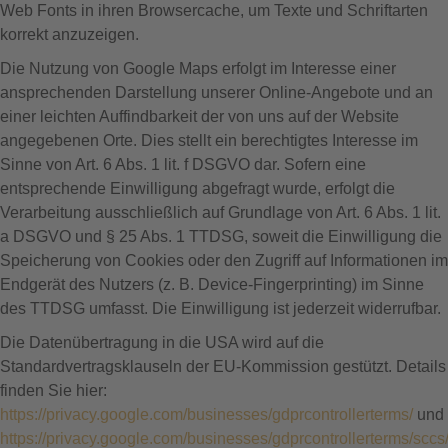
Web Fonts in ihren Browsercache, um Texte und Schriftarten
korrekt anzuzeigen.
Die Nutzung von Google Maps erfolgt im Interesse einer
ansprechenden Darstellung unserer Online-Angebote und an
einer leichten Auffindbarkeit der von uns auf der Website
angegebenen Orte. Dies stellt ein berechtigtes Interesse im
Sinne von Art. 6 Abs. 1 lit. f DSGVO dar. Sofern eine
entsprechende Einwilligung abgefragt wurde, erfolgt die
Verarbeitung ausschließlich auf Grundlage von Art. 6 Abs. 1 lit.
a DSGVO und § 25 Abs. 1 TTDSG, soweit die Einwilligung die
Speicherung von Cookies oder den Zugriff auf Informationen im
Endgerät des Nutzers (z. B. Device-Fingerprinting) im Sinne
des TTDSG umfasst. Die Einwilligung ist jederzeit widerrufbar.
Die Datenübertragung in die USA wird auf die
Standardvertragsklauseln der EU-Kommission gestützt. Details
finden Sie hier:
https://privacy.google.com/businesses/gdprcontrollerterms/
und
https://privacy.google.com/businesses/gdprcontrollerterms/sccs