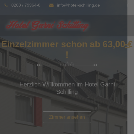
0203 / 79964-0
info@hotel-schilling.de
Einzelzimmer schon ab 63,00 €
!
Herzlich Willkommen im Hotel Garni
Schilling
Zimmer ansehen