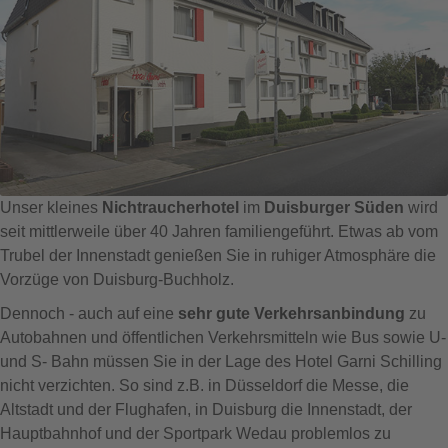
Unser kleines
Nichtraucherhotel
im
Duisburger Süden
wird
seit mittlerweile über 40 Jahren familiengeführt. Etwas ab vom
Trubel der Innenstadt genießen Sie in ruhiger Atmosphäre die
Vorzüge von Duisburg-Buchholz.
Dennoch - auch auf eine
sehr gute Verkehrsanbindung
zu
Autobahnen und öffentlichen Verkehrsmitteln wie Bus sowie U-
und S- Bahn müssen Sie in der Lage des Hotel Garni Schilling
nicht verzichten. So sind z.B. in Düsseldorf die Messe, die
Altstadt und der Flughafen, in Duisburg die Innenstadt, der
Hauptbahnhof und der Sportpark Wedau problemlos zu