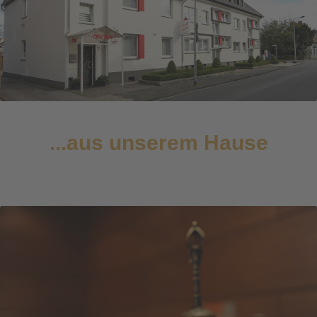
...aus unserem Hause
4er