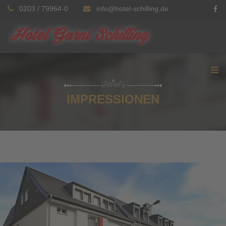
0203 / 79964-0
info@hotel-schilling.de
IMPRESSIONEN
großbild