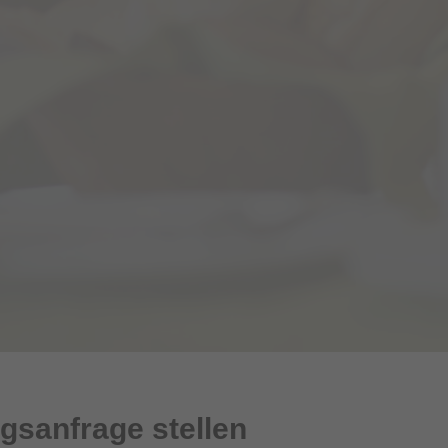
gsanfrage stellen