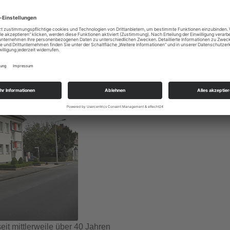
eit mittlerweile über 40 Jahren