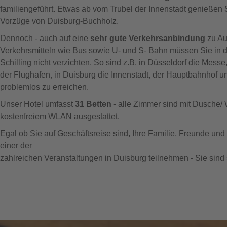
familiengeführt. Etwas ab vom Trubel der Innenstadt genießen 
Vorzüge von Duisburg-Buchholz.
Dennoch - auch auf eine
sehr gute Verkehrsanbindung
zu Au
Verkehrsmitteln wie Bus sowie U- und S- Bahn müssen Sie in d
Schilling nicht verzichten. So sind z.B. in Düsseldorf die Messe,
der Flughafen, in Duisburg die Innenstadt, der Hauptbahnhof 
problemlos zu erreichen.
Unser Hotel umfasst
31 Betten
- alle Zimmer sind mit Dusche/
kostenfreiem WLAN ausgestattet.
Egal ob Sie auf Geschäftsreise sind, Ihre Familie, Freunde u
einer der
zahlreichen Veranstaltungen in Duisburg teilnehmen - Sie sind 