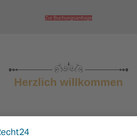
Zur Buchungsanfrage
Herzlich willkommen