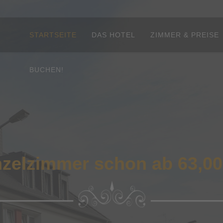
STARTSEITE
DAS HOTEL
ZIMMER & PREISE
BUCHEN!
nzelzimmer schon ab 63,00 