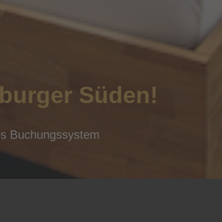
sburger Süden!
ues Buchungssystem