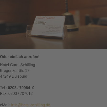
Oder einfach anrufen!
Hotel Garni Schilling
Bregenzer Str. 17
47249 Duisburg
Tel.:
0203 / 79964- 0
Fax: 0203 / 707612
eMail:
info@hotel-schilling.de