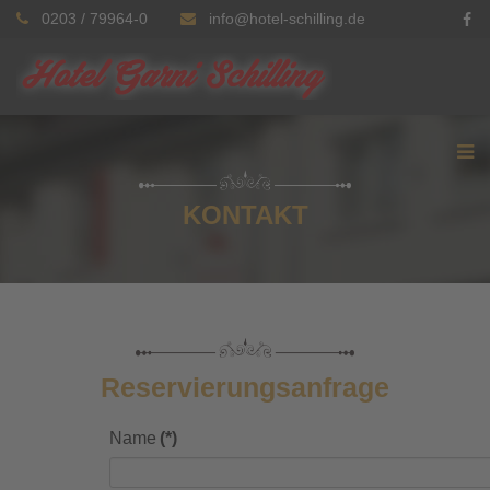
0203 / 79964-0
info@hotel-schilling.de
KONTAKT
Reservierungsanfrage
Name
(*)