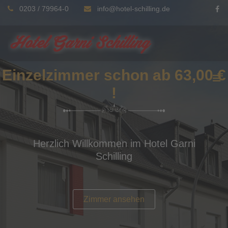
0203 / 79964-0
info@hotel-schilling.de
Einzelzimmer schon ab 63,00 €
!
Herzlich Willkommen im Hotel Garni
Schilling
Zimmer ansehen