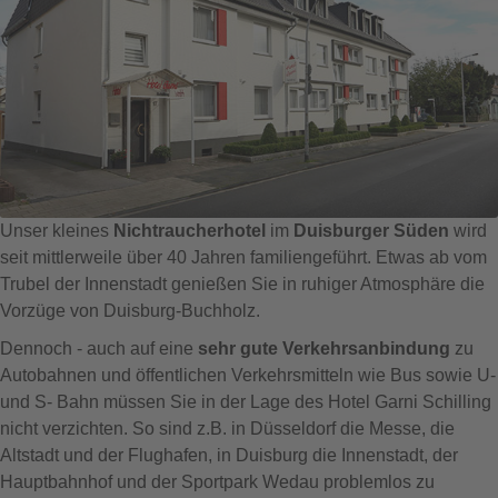
Unser kleines
Nichtraucherhotel
im
Duisburger Süden
wird
seit mittlerweile über 40 Jahren familiengeführt. Etwas ab vom
Trubel der Innenstadt genießen Sie in ruhiger Atmosphäre die
Vorzüge von Duisburg-Buchholz.
Dennoch - auch auf eine
sehr gute Verkehrsanbindung
zu
Autobahnen und öffentlichen Verkehrsmitteln wie Bus sowie U-
und S- Bahn müssen Sie in der Lage des Hotel Garni Schilling
nicht verzichten. So sind z.B. in Düsseldorf die Messe, die
Altstadt und der Flughafen, in Duisburg die Innenstadt, der
Hauptbahnhof und der Sportpark Wedau problemlos zu