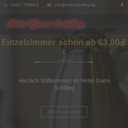
0203 / 79964-0
info@hotel-schilling.de
Einzelzimmer schon ab 63,00 €
!
Herzlich Willkommen im Hotel Garni
Schilling
Zimmer ansehen