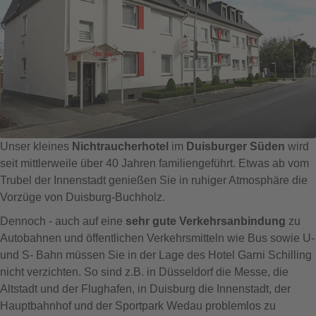
Unser kleines
Nichtraucherhotel
im
Duisburger Süden
wird
seit mittlerweile über 40 Jahren familiengeführt. Etwas ab vom
Trubel der Innenstadt genießen Sie in ruhiger Atmosphäre die
Vorzüge von Duisburg-Buchholz.
Dennoch - auch auf eine
sehr gute Verkehrsanbindung
zu
Autobahnen und öffentlichen Verkehrsmitteln wie Bus sowie U-
und S- Bahn müssen Sie in der Lage des Hotel Garni Schilling
nicht verzichten. So sind z.B. in Düsseldorf die Messe, die
Altstadt und der Flughafen, in Duisburg die Innenstadt, der
Hauptbahnhof und der Sportpark Wedau problemlos zu