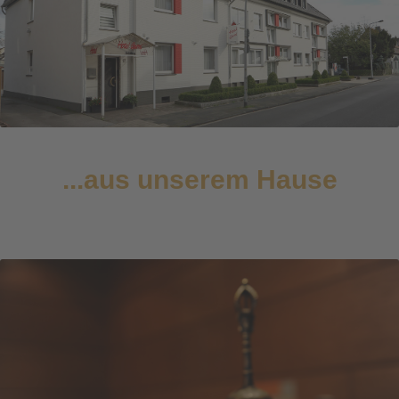
...aus unserem Hause
4er