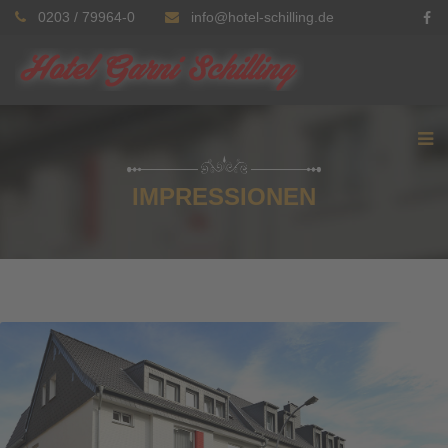
0203 / 79964-0
info@hotel-schilling.de
IMPRESSIONEN
großbild